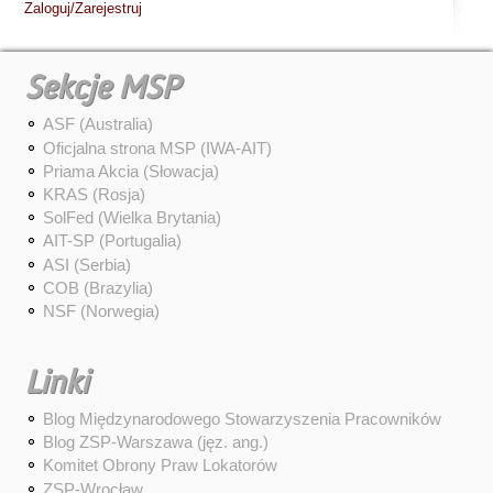
Zaloguj/Zarejestruj
Sekcje MSP
ASF (Australia)
Oficjalna strona MSP (IWA-AIT)
Priama Akcia (Słowacja)
KRAS (Rosja)
SolFed (Wielka Brytania)
AIT-SP (Portugalia)
ASI (Serbia)
COB (Brazylia)
NSF (Norwegia)
Linki
Blog Międzynarodowego Stowarzyszenia Pracowników
Blog ZSP-Warszawa (jęz. ang.)
Komitet Obrony Praw Lokatorów
ZSP-Wrocław