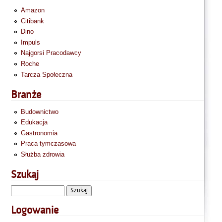
Amazon
Citibank
Dino
Impuls
Najgorsi Pracodawcy
Roche
Tarcza Społeczna
Branże
Budownictwo
Edukacja
Gastronomia
Praca tymczasowa
Służba zdrowia
Szukaj
Logowanie