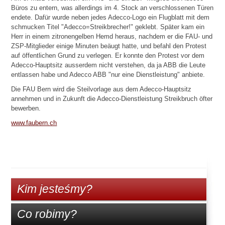
Büros zu entern, was allerdings im 4. Stock an verschlossenen Türen
endete. Dafür wurde neben jedes Adecco-Logo ein Flugblatt mit dem
schmucken Titel "Adecco=Streikbrecher!" geklebt. Später kam ein
Herr in einem zitronengelben Hemd heraus, nachdem er die FAU- und
ZSP-Mitglieder einige Minuten beäugt hatte, und befahl den Protest
auf öffentlichen Grund zu verlegen. Er konnte den Protest vor dem
Adecco-Hauptsitz ausserdem nicht verstehen, da ja ABB die Leute
entlassen habe und Adecco ABB "nur eine Dienstleistung" anbiete.
Die FAU Bern wird die Steilvorlage aus dem Adecco-Hauptsitz
annehmen und in Zukunft die Adecco-Dienstleistung Streikbruch öfter
bewerben.
www.faubern.ch
Kim jesteśmy?
Co robimy?