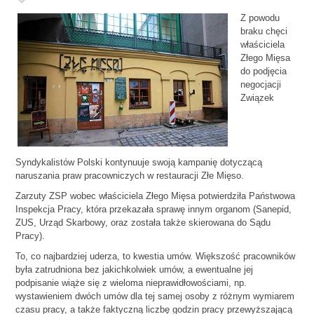
Z powodu
braku chęci
właściciela
Złego Mięsa
do podjęcia
negocjacji
Związek
Syndykalistów Polski kontynuuje swoją kampanię dotyczącą
naruszania praw pracowniczych w restauracji Złe Mięso.
Zarzuty ZSP wobec właściciela Złego Mięsa potwierdziła Państwowa
Inspekcja Pracy, która przekazała sprawę innym organom (Sanepid,
ZUS, Urząd Skarbowy, oraz została także skierowana do Sądu
Pracy).
To, co najbardziej uderza, to kwestia umów. Większość pracowników
była zatrudniona bez jakichkolwiek umów, a ewentualne jej
podpisanie wiąże się z wieloma nieprawidłowościami, np.
wystawieniem dwóch umów dla tej samej osoby z różnym wymiarem
czasu pracy, a także faktyczną liczbę godzin pracy przewyższającą