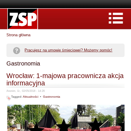
Strona główna
Pracujesz na umowie śmieciowej? Możemy pomóc!
Gastronomia
Wrocław: 1-majowa pracownicza akcja
informacyjna
Anonim, śr., 02/05/2018 - 14:26
Tagged:
Aktualności
•
Gastronomia