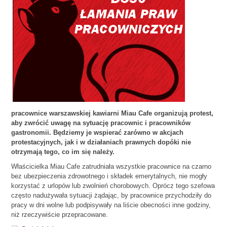
pracownice warszawskiej kawiarni Miau Cafe organizują protest,
aby zwrócić uwagę na sytuację pracownic i pracowników
gastronomii. Będziemy je wspierać zarówno w akcjach
protestacyjnych, jak i w działaniach prawnych dopóki nie
otrzymają tego, co im się należy.
Właścicielka Miau Cafe zatrudniała wszystkie pracownice na czarno
bez ubezpieczenia zdrowotnego i składek emerytalnych, nie mogły
korzystać z urlopów lub zwolnień chorobowych. Oprócz tego szefowa
często nadużywała sytuacji żądając, by pracownice przychodziły do
pracy w dni wolne lub podpisywały na liście obecności inne godziny,
niż rzeczywiście przepracowane.