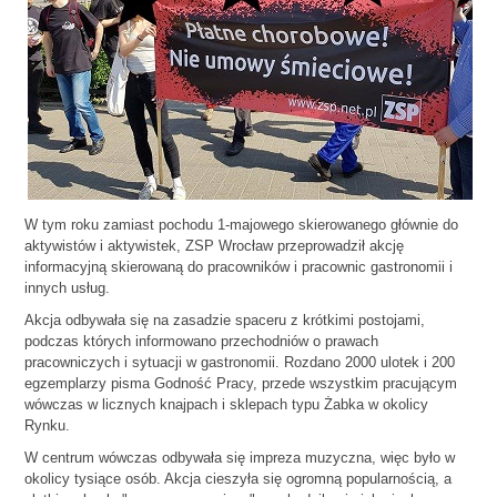
W tym roku zamiast pochodu 1-majowego skierowanego głównie do
aktywistów i aktywistek, ZSP Wrocław przeprowadził akcję
informacyjną skierowaną do pracowników i pracownic gastronomii i
innych usług.
Akcja odbywała się na zasadzie spaceru z krótkimi postojami,
podczas których informowano przechodniów o prawach
pracowniczych i sytuacji w gastronomii. Rozdano 2000 ulotek i 200
egzemplarzy pisma Godność Pracy, przede wszystkim pracującym
wówczas w licznych knajpach i sklepach typu Żabka w okolicy
Rynku.
W centrum wówczas odbywała się impreza muzyczna, więc było w
okolicy tysiące osób. Akcja cieszyła się ogromną popularnością, a