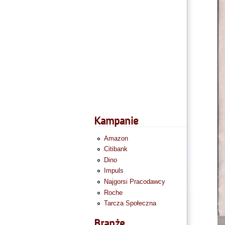
Kampanie
Amazon
Citibank
Dino
Impuls
Najgorsi Pracodawcy
Roche
Tarcza Społeczna
Branże