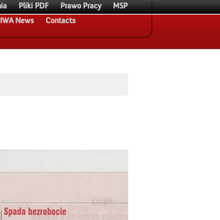
ia
Pliki PDF
Prawo Pracy
MSP
IWA News
Contacts