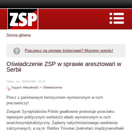
Strona główna
Pracujesz na umowie śmieciowej? Możemy pomóc!
Oświadczenie ZSP w sprawie aresztowań w
Serbii
Admin, nie., 06/09/2009 - 10:29
Tagged:
Aktualności
•
Oświadczenia
Precz z państwowym terroryzmem wymierzonym w ruch
pracowniczy!
Związek Syndykalistów Polski gwałtownie protestuje przeciwko
represjom politycznym serbskich władz wymierzonym w ruch
anarchosyndykalistyczny. Żądamy natychmiastowego uwolnienia
zatrzymanych, a są to: Ratibor Trivunac (sekretarz międzynarodówki