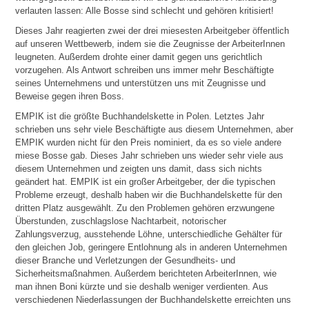
verlauten lassen: Alle Bosse sind schlecht und gehören kritisiert!
Dieses Jahr reagierten zwei der drei miesesten Arbeitgeber öffentlich
auf unseren Wettbewerb, indem sie die Zeugnisse der ArbeiterInnen
leugneten. Außerdem drohte einer damit gegen uns gerichtlich
vorzugehen. Als Antwort schreiben uns immer mehr Beschäftigte
seines Unternehmens und unterstützen uns mit Zeugnisse und
Beweise gegen ihren Boss.
EMPIK ist die größte Buchhandelskette in Polen. Letztes Jahr
schrieben uns sehr viele Beschäftigte aus diesem Unternehmen, aber
EMPIK wurden nicht für den Preis nominiert, da es so viele andere
miese Bosse gab. Dieses Jahr schrieben uns wieder sehr viele aus
diesem Unternehmen und zeigten uns damit, dass sich nichts
geändert hat. EMPIK ist ein großer Arbeitgeber, der die typischen
Probleme erzeugt, deshalb haben wir die Buchhandelskette für den
dritten Platz ausgewählt. Zu den Problemen gehören erzwungene
Überstunden, zuschlagslose Nachtarbeit, notorischer
Zahlungsverzug, ausstehende Löhne, unterschiedliche Gehälter für
den gleichen Job, geringere Entlohnung als in anderen Unternehmen
dieser Branche und Verletzungen der Gesundheits- und
Sicherheitsmaßnahmen. Außerdem berichteten ArbeiterInnen, wie
man ihnen Boni kürzte und sie deshalb weniger verdienten. Aus
verschiedenen Niederlassungen der Buchhandelskette erreichten uns