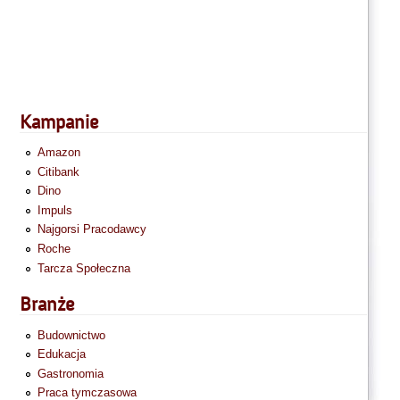
Kampanie
Amazon
Citibank
Dino
Impuls
Najgorsi Pracodawcy
Roche
Tarcza Społeczna
Branże
Budownictwo
Edukacja
Gastronomia
Praca tymczasowa