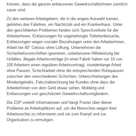
können, dass die ganzen entlassenen GewerkschafterInnen ziemlich
sauer sind.
Zu den weiteren Arbeitgebern, die in die engere Auswahl kamen,
gehörten drei Fabriken, ein Nachtclub und ein Krankenhaus. Unter
den geschilderten Problemen fanden sich Sprechverbote für die
ArbeiterInnen, Entlassungen für ungenehmigte Toilettenbesuche,
Entlassungen wegen sozialer Beziehungen unter den ArbeiterInnen,
Arbeit bei 40° Celsius ohne Lüftung, Unternehmen die
Sicherheitsvorschriften ignorieren, unterlassene Hilfeleistung bei
Unfällen, illegale Arbeitsverträge (in einer Fabrik hatten nur 10 von
100 Arbeitern einen regulären Arbeitsvertrag), stundenlange Arbeit
ohne Pausen, Schichtarbeit ohne die entsprechenden Ruhepausen
zwischen den verschiedenen Schichten, Unterschreitungen des
Mindestgehalts, Falschabrechnung bei Kunden ohne dass die
ArbeiterInnen von dem Geld etwas sehen, Mobbing und
Entlassungen von geschützten Gewerkschaftsmitgliedern.
Die ZSP verteilt Informationen und hängt Poster über dieser
Probleme an Arbeitsplätzen auf, um die Menschen wegen ihrer
Arbeitsrechte zu informieren und sie zum Kampf und zur
Organisation zu ermutigen.