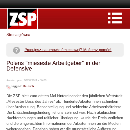
Strona główna
Pracujesz na umowie śmieciowej? Możemy pomóc!
Polens "mieseste Arbeitgeber" in der
Defensive
Anonim, pon., 08/08/2011 - 06:00
Tagged:
Deutsch
Die ZSP hielt zum dritten Mal hintereinander den jährlichen Wettstreit
„Miesester Boss des Jahres“ ab. Hunderte ArbeiterInnen schrieben
über Ausbeutung, Benachteiligung und schlechte Arbeitsverhältnisse.
Die Entscheidungsfindung fiel uns sehr schwer. Nach akribischen
Nachforschungen und reiflicher Überlegung, wurde der Preis verliehen
und die eingereichten Informationen der ArbeiterInnen an die Medien
weitergegeben. Daneben haben wir die grundsätzliche Auffassung