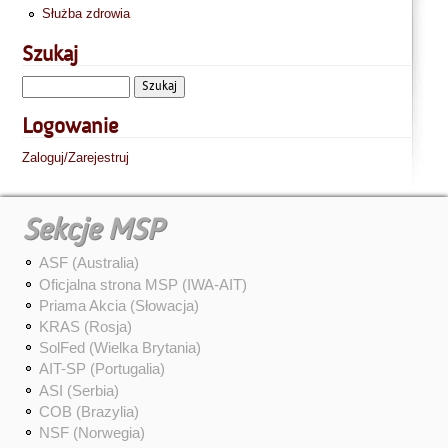
Służba zdrowia
Szukaj
Logowanie
Zaloguj/Zarejestruj
Sekcje MSP
ASF (Australia)
Oficjalna strona MSP (IWA-AIT)
Priama Akcia (Słowacja)
KRAS (Rosja)
SolFed (Wielka Brytania)
AIT-SP (Portugalia)
ASI (Serbia)
COB (Brazylia)
NSF (Norwegia)