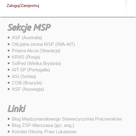
Zaloguj/Zarejestruj
Sekcje MSP
ASF (Australia)
Oficjalna strona MSP (IWA-AIT)
Priama Akcia (Słowacja)
KRAS (Rosja)
SolFed (Wielka Brytania)
AIT-SP (Portugalia)
ASI (Serbia)
COB (Brazylia)
NSF (Norwegia)
Linki
Blog Międzynarodowego Stowarzyszenia Pracowników
Blog ZSP-Warszawa (jęz. ang.)
Komitet Obrony Praw Lokatorów