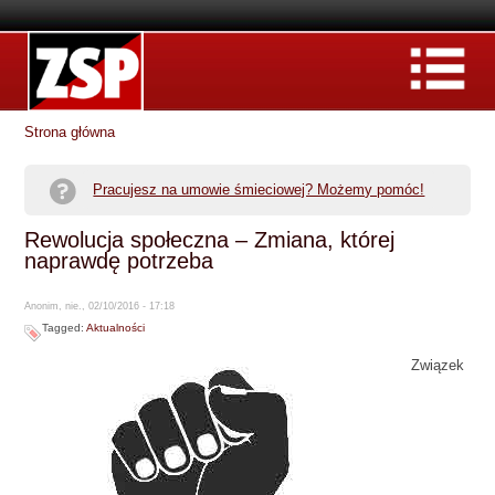
Strona główna
Pracujesz na umowie śmieciowej? Możemy pomóc!
Rewolucja społeczna – Zmiana, której
naprawdę potrzeba
Anonim, nie., 02/10/2016 - 17:18
Tagged:
Aktualności
Związek