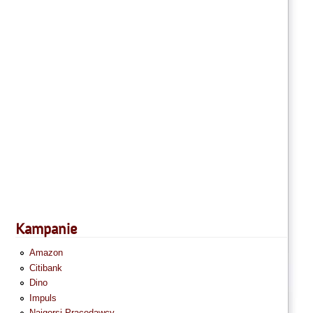
Kampanie
Amazon
Citibank
Dino
Impuls
Najgorsi Pracodawcy