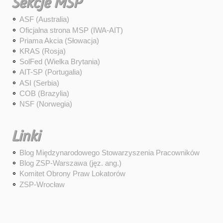
Sekcje MSP
ASF (Australia)
Oficjalna strona MSP (IWA-AIT)
Priama Akcia (Słowacja)
KRAS (Rosja)
SolFed (Wielka Brytania)
AIT-SP (Portugalia)
ASI (Serbia)
COB (Brazylia)
NSF (Norwegia)
Linki
Blog Międzynarodowego Stowarzyszenia Pracowników
Blog ZSP-Warszawa (jęz. ang.)
Komitet Obrony Praw Lokatorów
ZSP-Wrocław