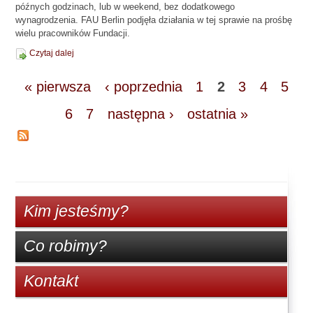
późnych godzinach, lub w weekend, bez dodatkowego
wynagrodzenia. FAU Berlin podjęła działania w tej sprawie na prośbę
wielu pracowników Fundacji.
Czytaj dalej
« pierwsza
‹ poprzednia
1
2
3
4
5
6
7
następna ›
ostatnia »
Kim jesteśmy?
Co robimy?
Kontakt