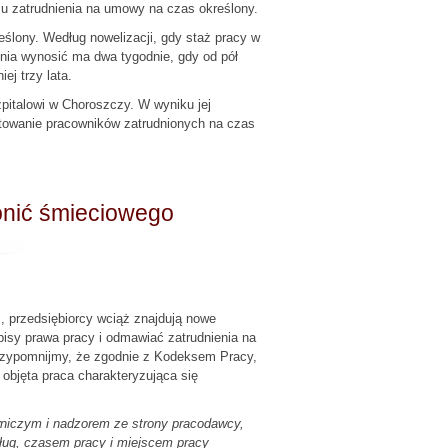
 zatrudnienia na umowy na czas określony.
lony. Według nowelizacji, gdy staż pracy w
nia wynosić ma dwa tygodnie, gdy od pół
ej trzy lata.
pitalowi w Choroszczy. W wyniku jej
ktowanie pracowników zatrudnionych na czas
onić śmieciowego
, przedsiębiorcy wciąż znajdują nowe
isy prawa pracy i odmawiać zatrudnienia na
rzypomnijmy, że zgodnie z Kodeksem Pracy,
objęta praca charakteryzująca się
iczym i nadzorem ze strony pracodawcy,
ug, czasem pracy i miejscem pracy